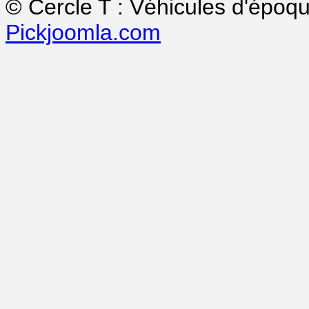
© Cercle T : Véhicules d'époq
Pickjoomla.com