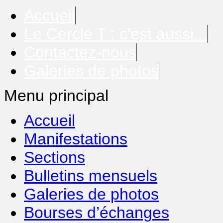
Accueil
Le Cercle T : c'est aussi...
Contactez-nous
Galeries de photos
Menu principal
Accueil
Manifestations
Sections
Bulletins mensuels
Galeries de photos
Bourses d’échanges