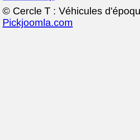
© Cercle T : Véhicules d'époq
Pickjoomla.com