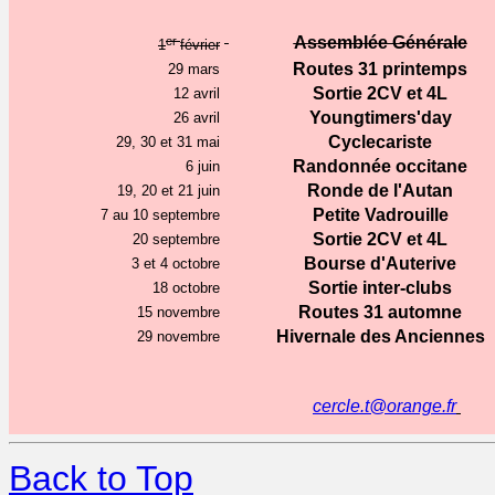
er
Assemblée Générale
1
février
Routes 31 printemps
29 mars
Sortie 2CV et 4L
12 avril
Youngtimers'day
26 avril
Cyclecariste
29, 30 et 31 mai
Randonnée occitane
6 juin
Ronde de l'Autan
19, 20 et 21 juin
Petite Vadrouille
7 au 10 septembre
Sortie 2CV et 4L
20 septembre
Bourse d'Auterive
3 et 4 octobre
Sortie inter-clubs
18 octobre
Routes 31 automne
15 novembre
Hivernale des Anciennes
29 novembre
cercle.t@orange.fr
Back to Top