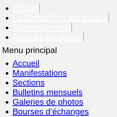
Accueil
Le Cercle T : c'est aussi...
Contactez-nous
Galeries de photos
Menu principal
Accueil
Manifestations
Sections
Bulletins mensuels
Galeries de photos
Bourses d’échanges