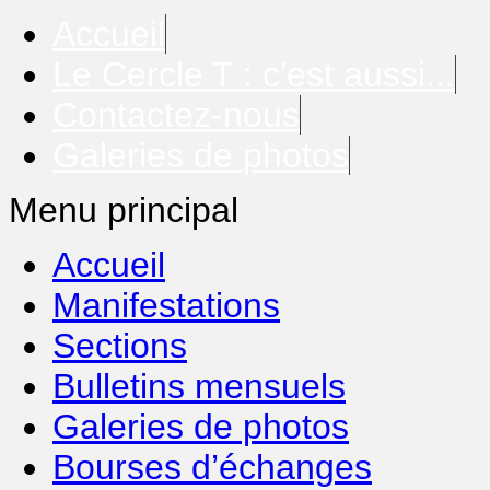
Accueil
Le Cercle T : c'est aussi...
Contactez-nous
Galeries de photos
Menu principal
Accueil
Manifestations
Sections
Bulletins mensuels
Galeries de photos
Bourses d’échanges