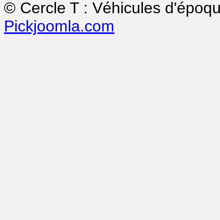
© Cercle T : Véhicules d'époq
Pickjoomla.com