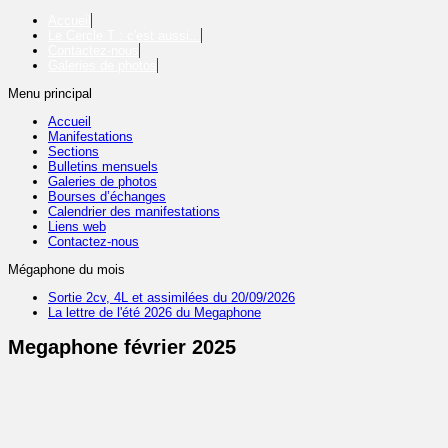
Accueil
Le Cercle T : c'est aussi...
Contactez-nous
Galeries de photos
Menu principal
Accueil
Manifestations
Sections
Bulletins mensuels
Galeries de photos
Bourses d’échanges
Calendrier des manifestations
Liens web
Contactez-nous
Mégaphone du mois
Sortie 2cv, 4L et assimilées du 20/09/2026
La lettre de l'été 2026 du Megaphone
Megaphone février 2025